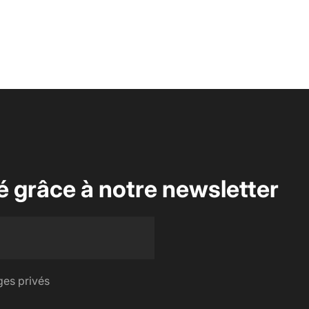
é grâce à notre newsletter
es privés