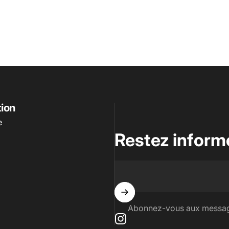
tion
e
Restez inform
Abonnez-vous aux messag