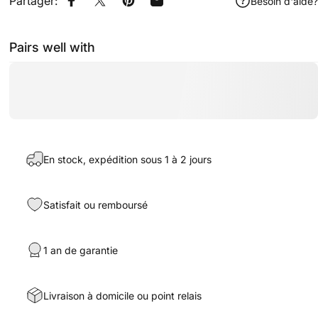
Partager:
Besoin d'aide?
Partager sur Facebook
Partager sur X
Épingler sur Pinterest
Partager par Email
Pairs well with
En stock, expédition sous 1 à 2 jours
Satisfait ou remboursé
1 an de garantie
Livraison à domicile ou point relais