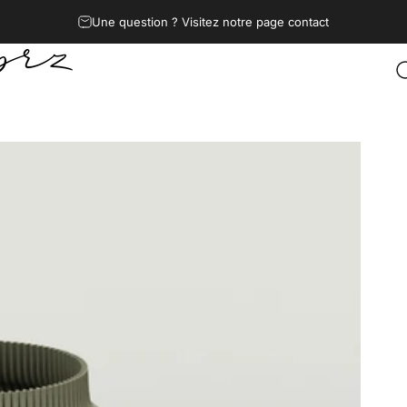
Diaporama Pause
Une question ? Visitez notre page contact
Z